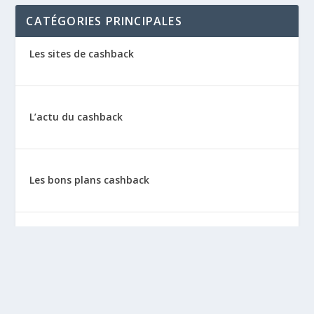
CATÉGORIES PRINCIPALES
Les sites de cashback
L’actu du cashback
Les bons plans cashback
Les tutos : le cashback pas à pas
La vie de sitescashback