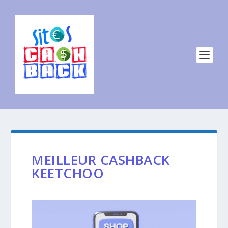
MEILLEUR CASHBACK
KEETCHOO