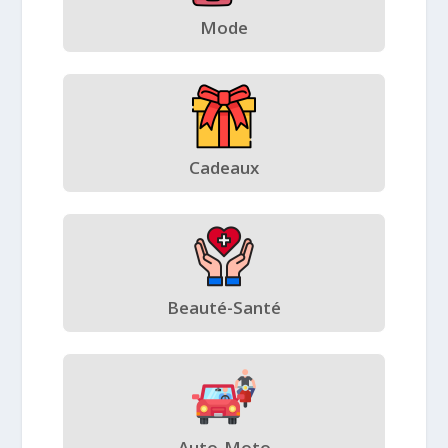
Mode
Cadeaux
Beauté-Santé
Auto-Moto