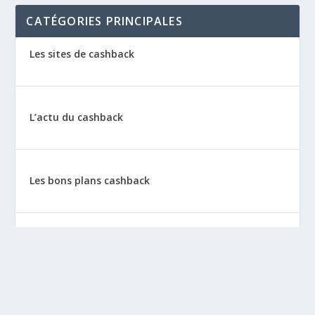
CATÉGORIES PRINCIPALES
Les sites de cashback
L’actu du cashback
Les bons plans cashback
Les tutos : le cashback pas à pas
La vie de sitescashback