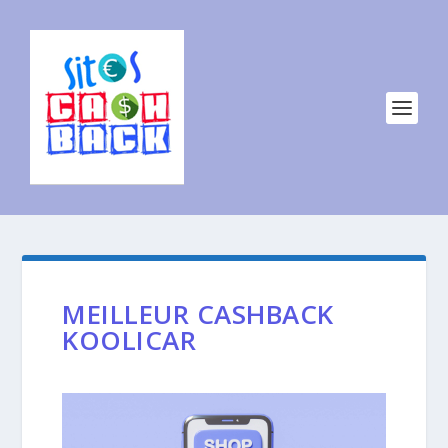
MEILLEUR CASHBACK
KOOLICAR