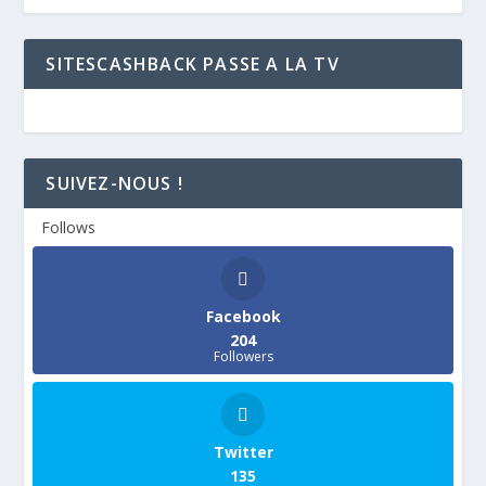
SITESCASHBACK PASSE A LA TV
SUIVEZ-NOUS !
Follows
Facebook
204
Followers
Twitter
135