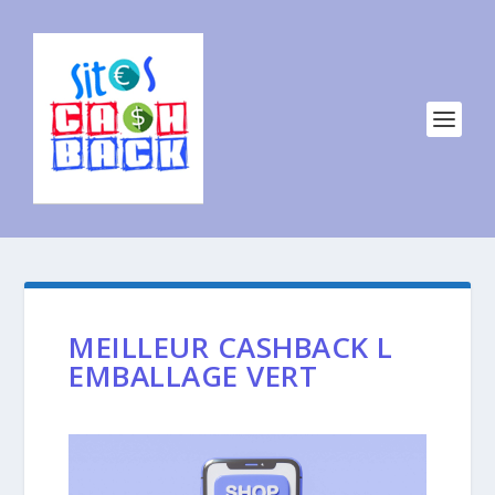
MEILLEUR CASHBACK L
EMBALLAGE VERT