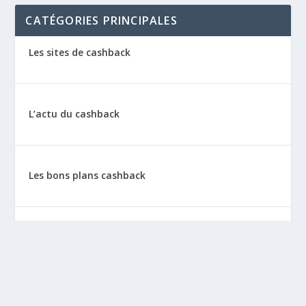
CATÉGORIES PRINCIPALES
Les sites de cashback
L’actu du cashback
Les bons plans cashback
Les tutos : le cashback pas à pas
La vie de sitescashback