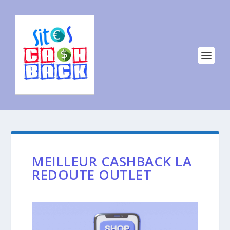
MEILLEUR CASHBACK LA
REDOUTE OUTLET