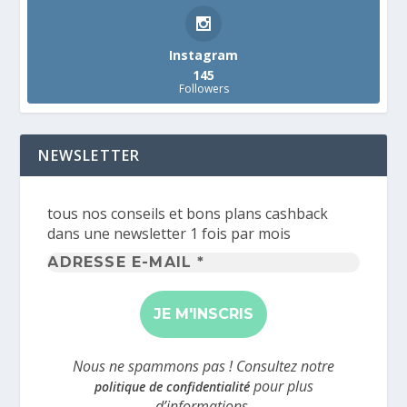
Instagram
145
Followers
NEWSLETTER
tous nos conseils et bons plans cashback
dans une newsletter 1 fois par mois
Adresse
e-
mail
*
Nous ne spammons pas ! Consultez notre
pour plus
politique de confidentialité
d’informations.