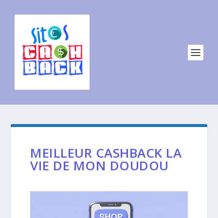
MEILLEUR CASHBACK LA
VIE DE MON DOUDOU