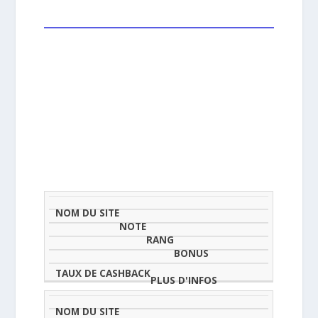
NOM
NOTE
TAU
DU
(SUR
CLASSEMENT
BONUS
CAS
SITE
5)