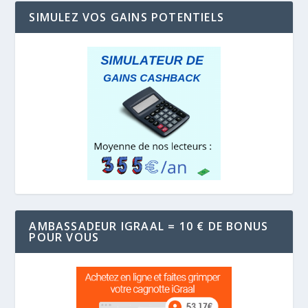
SIMULEZ VOS GAINS POTENTIELS
AMBASSADEUR IGRAAL = 10 € DE BONUS
POUR VOUS