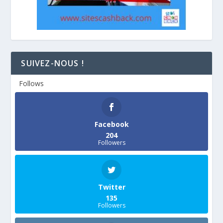
SUIVEZ-NOUS !
Follows
Facebook
204
Followers
Twitter
135
Followers