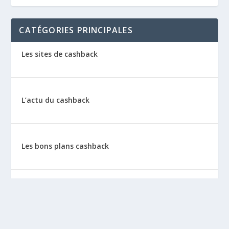
CATÉGORIES PRINCIPALES
Les sites de cashback
L’actu du cashback
Les bons plans cashback
Les tutos : le cashback pas à pas