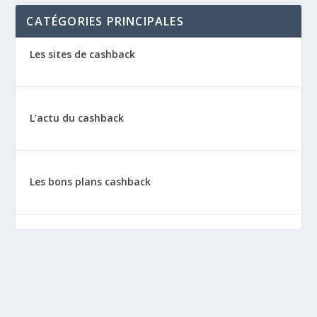
CATÉGORIES PRINCIPALES
Les sites de cashback
L’actu du cashback
Les bons plans cashback
Les tutos : le cashback pas à pas
La vie de sitescashback