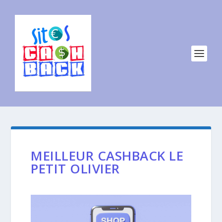
MEILLEUR CASHBACK LE
PETIT OLIVIER