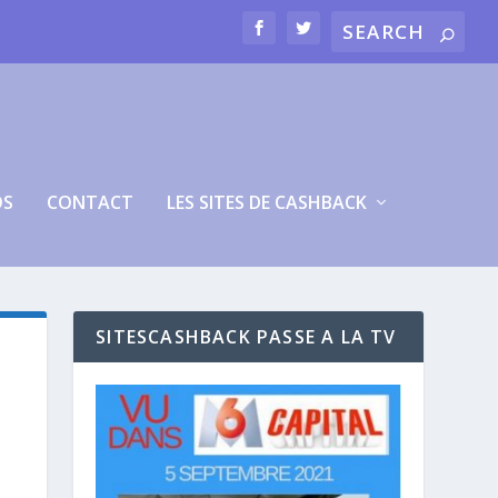
OS
CONTACT
LES SITES DE CASHBACK
SITESCASHBACK PASSE A LA TV