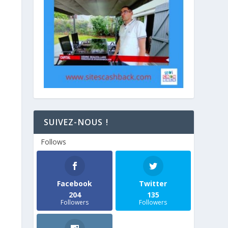
SUIVEZ-NOUS !
Follows
Facebook
Twitter
204
135
Followers
Followers