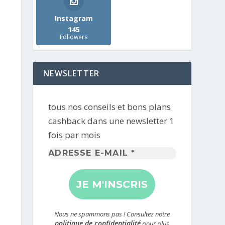
Instagram
145
Followers
NEWSLETTER
tous nos conseils et bons plans
cashback dans une newsletter 1
fois par mois
Adresse
e-
mail
*
Nous ne spammons pas ! Consultez notre
politique de confidentialité
pour plus