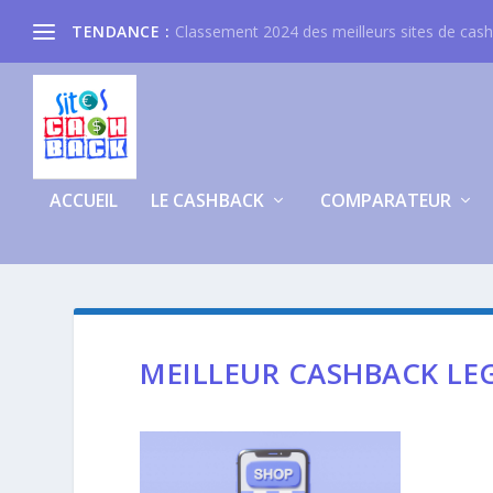
TENDANCE :
Classement 2024 des meilleurs sites de cas
ACCUEIL
LE CASHBACK
COMPARATEUR
MEILLEUR CASHBACK LE