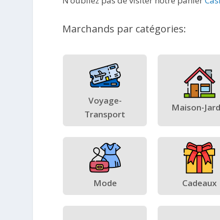
N’oubliez pas de visiter notre panier
Cas
Marchands par catégories:
Voyage-
Maison-Jard
Transport
Mode
Cadeaux