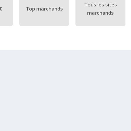
Tous les sites
40
Top marchands
marchands