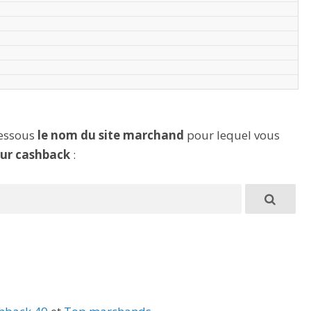
dessous
le nom du site marchand
pour lequel vous
eur cashback
: