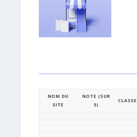
NOM DU
NOTE (SUR
CLASS
SITE
5)