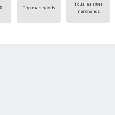
Tous les sites
40
Top marchands
marchands