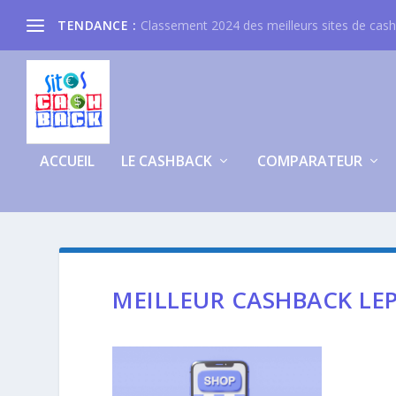
TENDANCE :
Classement 2024 des meilleurs sites de cas
ACCUEIL
LE CASHBACK
COMPARATEUR
MEILLEUR CASHBACK LE