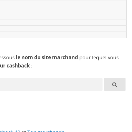
dessous
le nom du site marchand
pour lequel vous
eur cashback
: