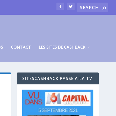
OS
CONTACT
LES SITES DE CASHBACK
SITESCASHBACK PASSE A LA TV