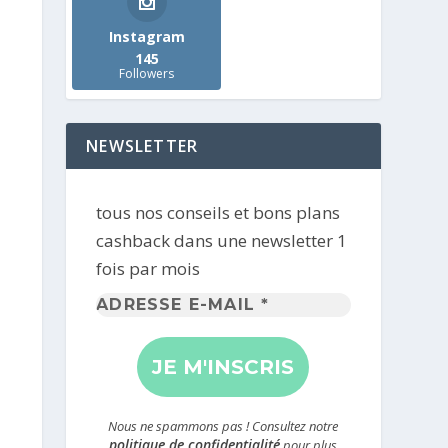
Instagram
145
Followers
NEWSLETTER
tous nos conseils et bons plans
cashback dans une newsletter 1
fois par mois
Adresse
e-
mail
*
Nous ne spammons pas ! Consultez notre
politique de confidentialité
pour plus