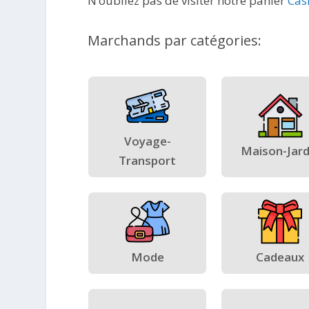
N’oubliez pas de visiter notre panier
Cas
Marchands par catégories:
Voyage-
Maison-Jard
Transport
Mode
Cadeaux