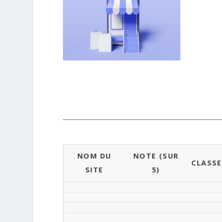
NOM DU
NOTE (SUR
CLASS
SITE
5)