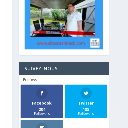
SUIVEZ-NOUS !
Follows
Facebook
Twitter
204
135
Followers
Followers