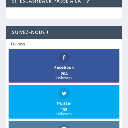
SITESCASHBACK PASSE A LA TV
SUIVEZ-NOUS !
Follows
Facebook
204
Followers
Twitter
135
Followers