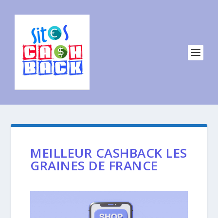
MEILLEUR CASHBACK LES
GRAINES DE FRANCE