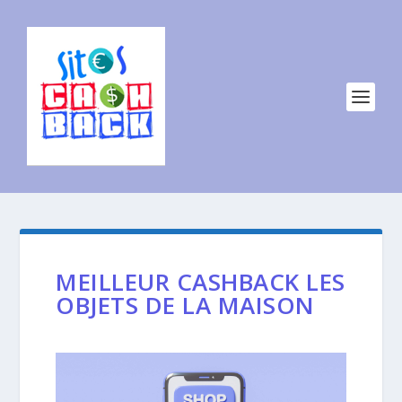
MEILLEUR CASHBACK LES
OBJETS DE LA MAISON