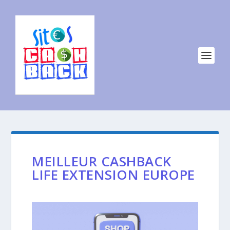
MEILLEUR CASHBACK
LIFE EXTENSION EUROPE