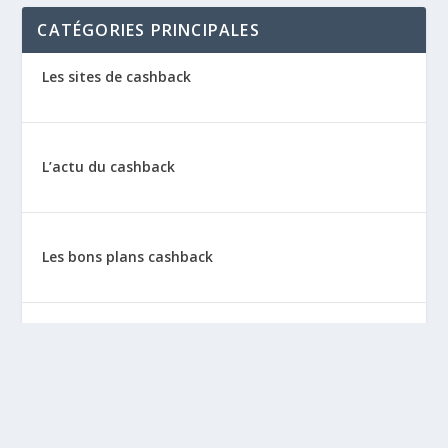
CATÉGORIES PRINCIPALES
Les sites de cashback
L’actu du cashback
Les bons plans cashback
Les tutos : le cashback pas à pas
La vie de sitescashback