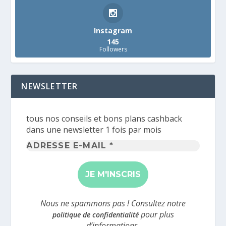
Instagram
145
Followers
NEWSLETTER
tous nos conseils et bons plans cashback
dans une newsletter 1 fois par mois
Adresse
e-
mail
*
Nous ne spammons pas ! Consultez notre
pour plus
politique de confidentialité
d’informations.