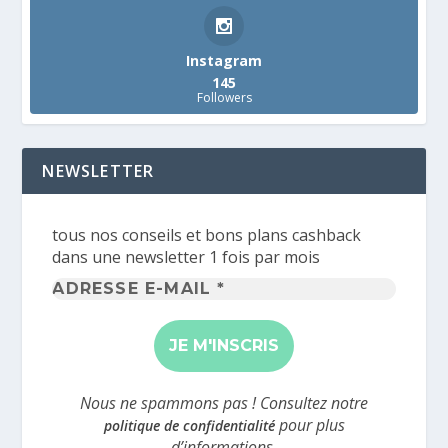
Instagram
145
Followers
NEWSLETTER
tous nos conseils et bons plans cashback
dans une newsletter 1 fois par mois
Adresse
e-
mail
*
Nous ne spammons pas ! Consultez notre
pour plus
politique de confidentialité
d’informations.