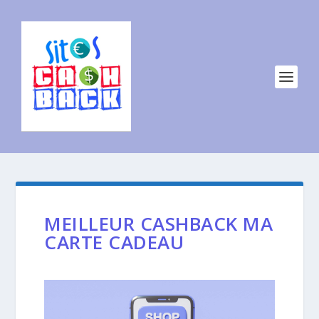
MEILLEUR CASHBACK MA
CARTE CADEAU