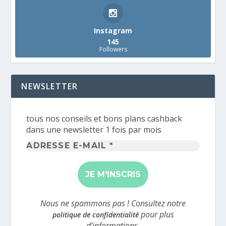
Instagram
145
Followers
NEWSLETTER
tous nos conseils et bons plans cashback
dans une newsletter 1 fois par mois
Adresse
e-
mail
*
Nous ne spammons pas ! Consultez notre
pour plus
politique de confidentialité
d’informations.