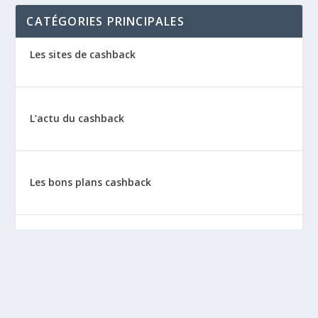
CATÉGORIES PRINCIPALES
Les sites de cashback
L’actu du cashback
Les bons plans cashback
Les tutos : le cashback pas à pas
La vie de sitescashback