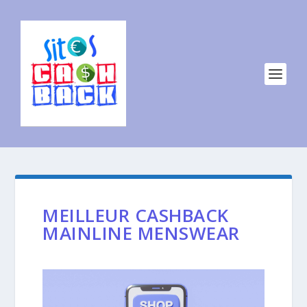
MEILLEUR CASHBACK
MAINLINE MENSWEAR