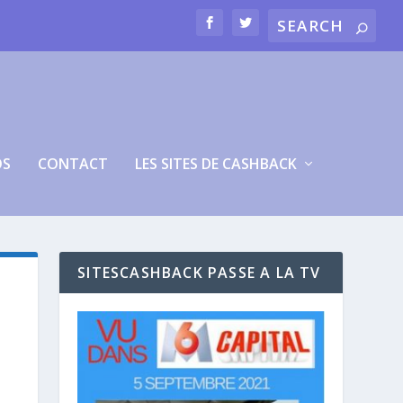
OS
CONTACT
LES SITES DE CASHBACK
SITESCASHBACK PASSE A LA TV