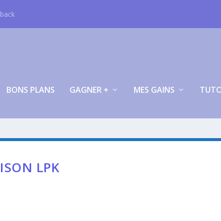
hback
BONS PLANS
GAGNER +
MES GAINS
TUT
ISON LPK