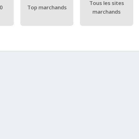
Tous les sites
40
Top marchands
marchands