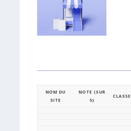
NOM DU
NOTE (SUR
CLASS
SITE
5)