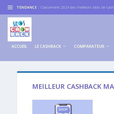
TENDANCE :
Classement 2024 des meilleurs sites de cas
ACCUEIL
LE CASHBACK
COMPARATEUR
MEILLEUR CASHBACK MA