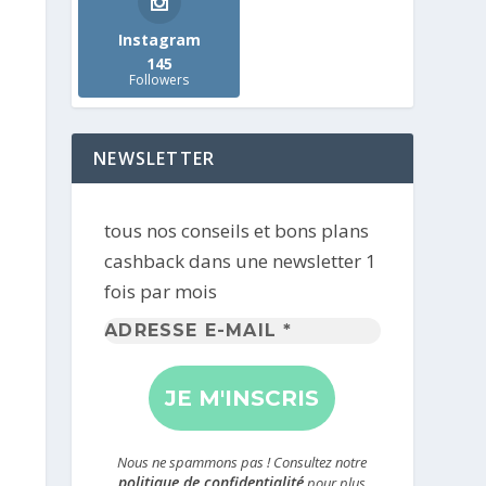
Instagram
145
Followers
NEWSLETTER
tous nos conseils et bons plans
cashback dans une newsletter 1
fois par mois
Adresse
e-
mail
*
Nous ne spammons pas ! Consultez notre
politique de confidentialité
pour plus