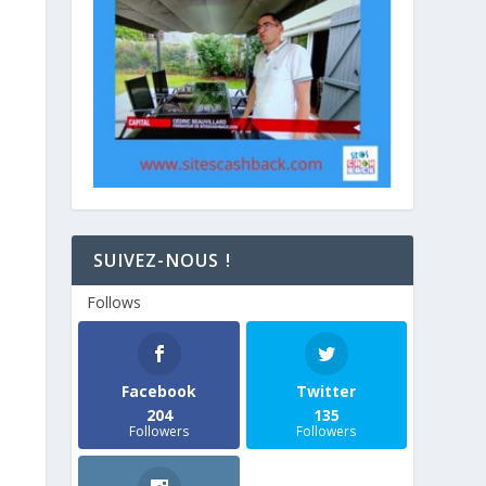
SUIVEZ-NOUS !
Follows
Facebook
Twitter
204
135
Followers
Followers