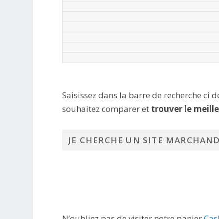
Saisissez dans la barre de recherche ci 
souhaitez comparer et
trouver le meill
N’oubliez pas de visiter notre panier
Cas