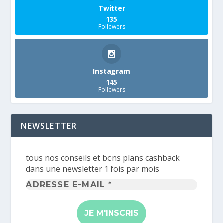
Twitter
135
Followers
Instagram
145
Followers
NEWSLETTER
tous nos conseils et bons plans cashback
dans une newsletter 1 fois par mois
Adresse
e-
mail
*