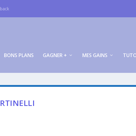
hback
BONS PLANS
GAGNER +
MES GAINS
TUT
RTINELLI