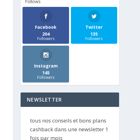
Follows
Facebook
Twitter
204
135
Followers
Followers
Instagram
145
Followers
NEWSLETTER
tous nos conseils et bons plans
cashback dans une newsletter 1
fois par mois