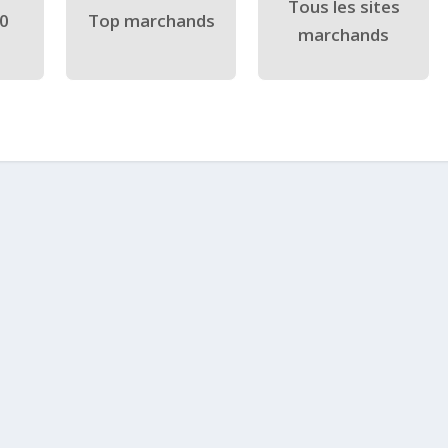
Tous les sites
40
Top marchands
marchands