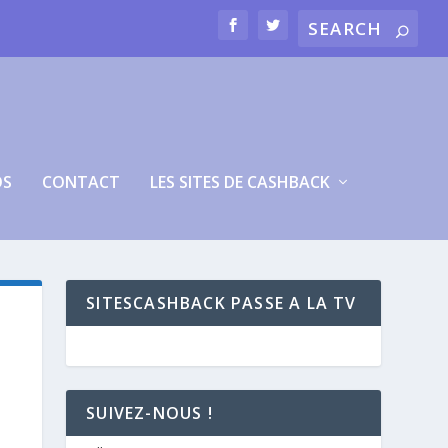
OS
CONTACT
LES SITES DE CASHBACK
SITESCASHBACK PASSE A LA TV
SUIVEZ-NOUS !