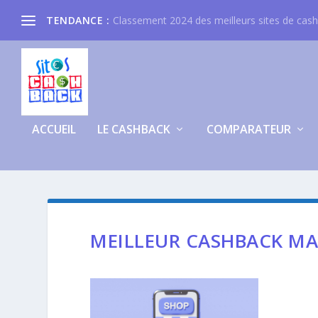
TENDANCE :
Classement 2024 des meilleurs sites de cas
ACCUEIL
LE CASHBACK
COMPARATEUR
MEILLEUR CASHBACK MA