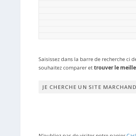
Saisissez dans la barre de recherche ci 
souhaitez comparer et
trouver le meill
N’oubliez pas de visiter notre panier
Cas