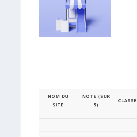
NOM DU
NOTE (SUR
CLASS
SITE
5)