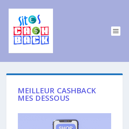
MEILLEUR CASHBACK
MES DESSOUS