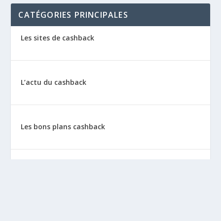
CATÉGORIES PRINCIPALES
Les sites de cashback
L’actu du cashback
Les bons plans cashback
Les tutos : le cashback pas à pas
La vie de sitescashback