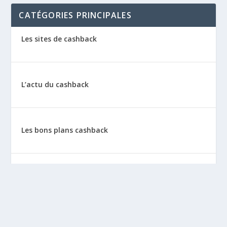
CATÉGORIES PRINCIPALES
Les sites de cashback
L’actu du cashback
Les bons plans cashback
Les tutos : le cashback pas à pas
La vie de sitescashback