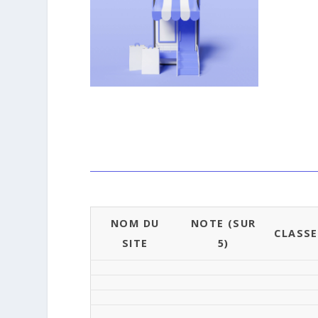
NOM DU
NOTE (SUR
CLASS
SITE
5)