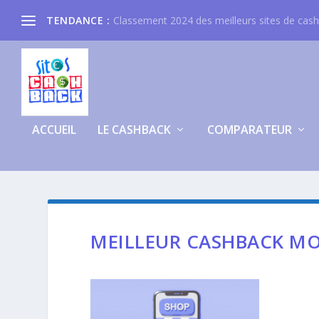
TENDANCE :
Classement 2024 des meilleurs sites de cas
ACCUEIL
LE CASHBACK
COMPARATEUR
MEILLEUR CASHBACK M