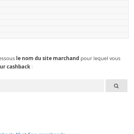
dessous
le nom du site marchand
pour lequel vous
eur cashback
: