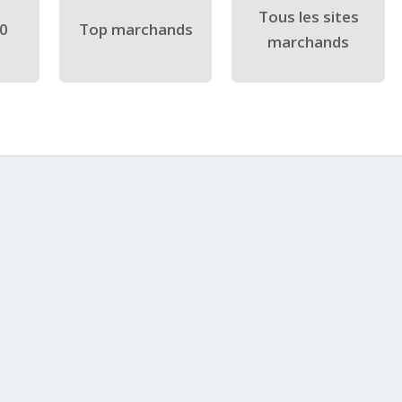
Tous les sites
40
Top marchands
marchands