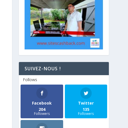
SUIVEZ-NOUS !
Follows
Facebook
Twitter
204
135
Followers
Followers