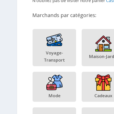
N’oubliez pas de visiter notre panier
Cas
Marchands par catégories:
Voyage-
Maison-Jard
Transport
Mode
Cadeaux