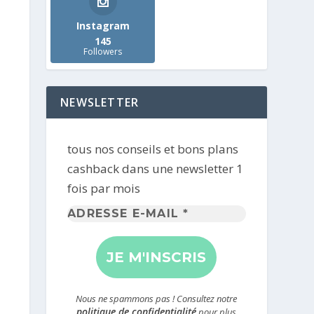
Instagram
145
Followers
NEWSLETTER
tous nos conseils et bons plans
cashback dans une newsletter 1
fois par mois
Adresse
e-
mail
*
Nous ne spammons pas ! Consultez notre
politique de confidentialité
pour plus