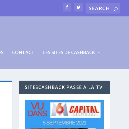
OS
CONTACT
LES SITES DE CASHBACK
SITESCASHBACK PASSE A LA TV