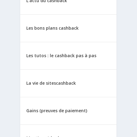
L’actu du cashback
Les bons plans cashback
Les tutos : le cashback pas à pas
La vie de sitescashback
Gains (preuves de paiement)