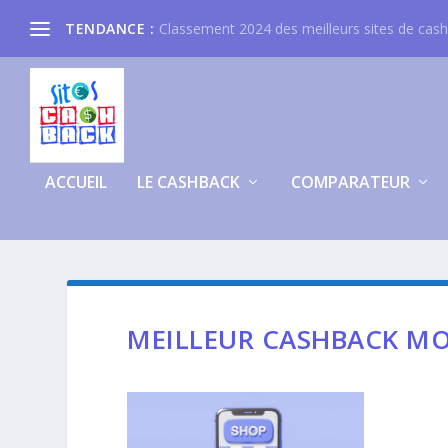
TENDANCE :
Classement 2024 des meilleurs sites de cas
ACCUEIL
LE CASHBACK
COMPARATEUR
MEILLEUR CASHBACK M