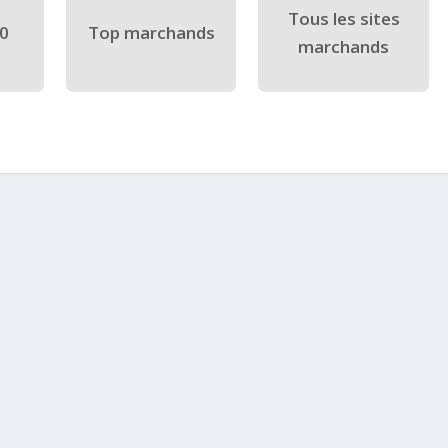
Tous les sites
40
Top marchands
marchands