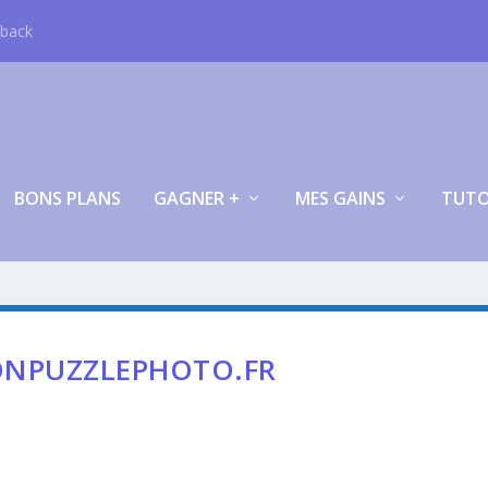
hback
BONS PLANS
GAGNER +
MES GAINS
TUT
ONPUZZLEPHOTO.FR