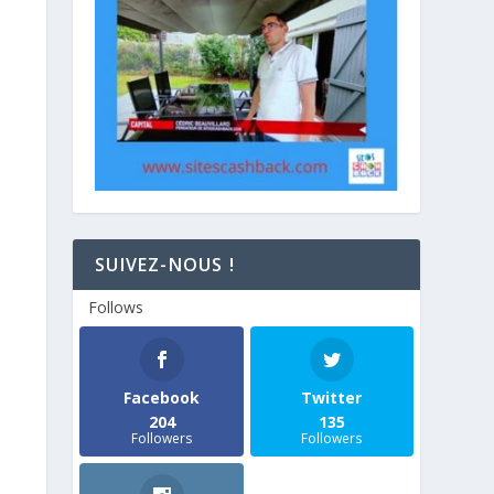
SUIVEZ-NOUS !
Follows
Facebook
Twitter
204
135
Followers
Followers