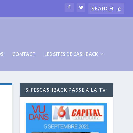
OS
CONTACT
LES SITES DE CASHBACK
SITESCASHBACK PASSE A LA TV