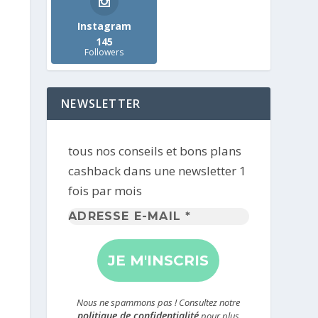
Instagram
145
Followers
NEWSLETTER
tous nos conseils et bons plans
cashback dans une newsletter 1
fois par mois
Adresse
e-
mail
*
Nous ne spammons pas ! Consultez notre
politique de confidentialité
pour plus