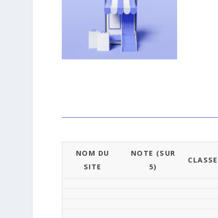
NOM DU
NOTE (SUR
CLASS
SITE
5)