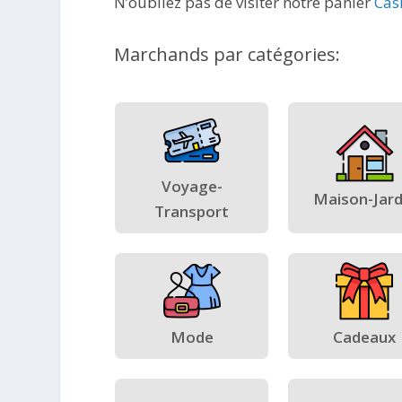
N’oubliez pas de visiter notre panier
Cas
Marchands par catégories:
Voyage-
Maison-Jard
Transport
Mode
Cadeaux