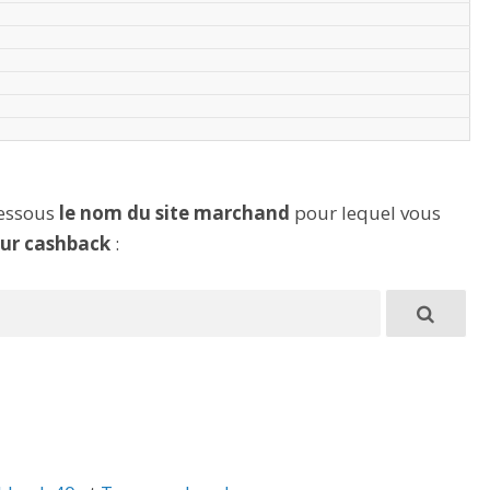
dessous
le nom du site marchand
pour lequel vous
eur cashback
: