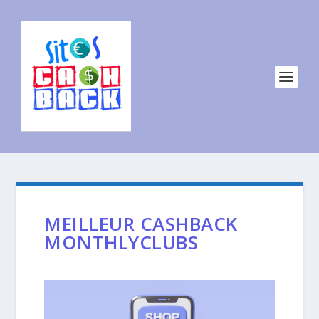
MEILLEUR CASHBACK
MONTHLYCLUBS