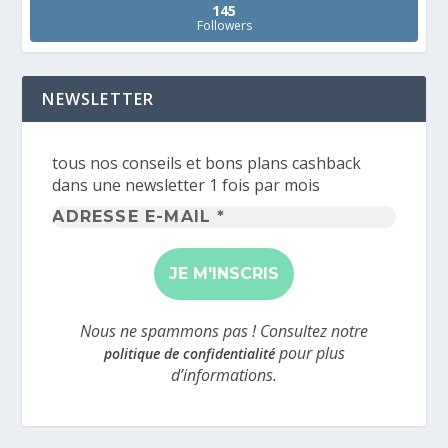
145
Followers
NEWSLETTER
tous nos conseils et bons plans cashback
dans une newsletter 1 fois par mois
Adresse
e-
mail
*
Nous ne spammons pas ! Consultez notre
pour plus
politique de confidentialité
d’informations.