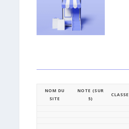
NOM DU
NOTE (SUR
CLASS
SITE
5)