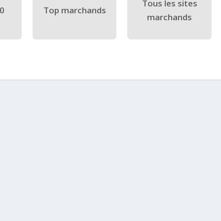
Tous les sites
40
Top marchands
marchands