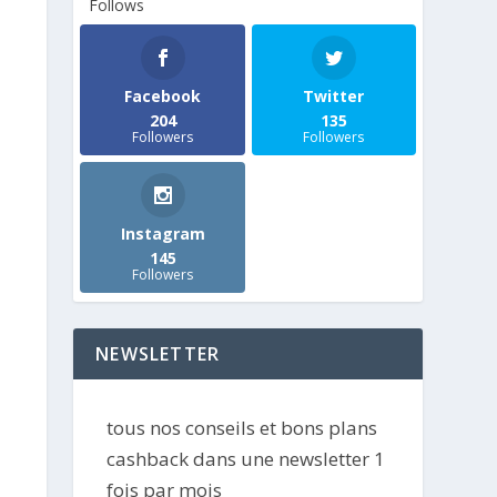
Follows
Facebook
Twitter
204
135
Followers
Followers
Instagram
145
Followers
NEWSLETTER
tous nos conseils et bons plans
cashback dans une newsletter 1
fois par mois