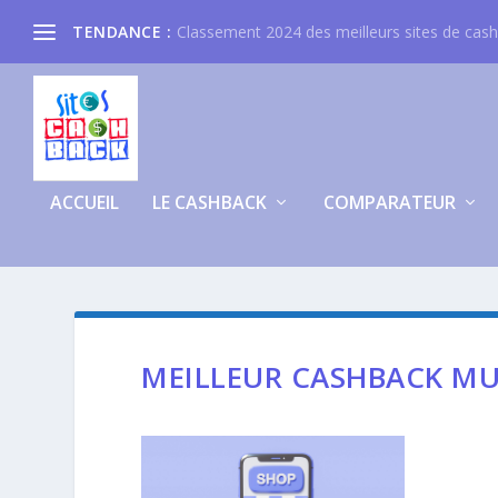
TENDANCE :
Classement 2024 des meilleurs sites de cas
ACCUEIL
LE CASHBACK
COMPARATEUR
MEILLEUR CASHBACK MUB