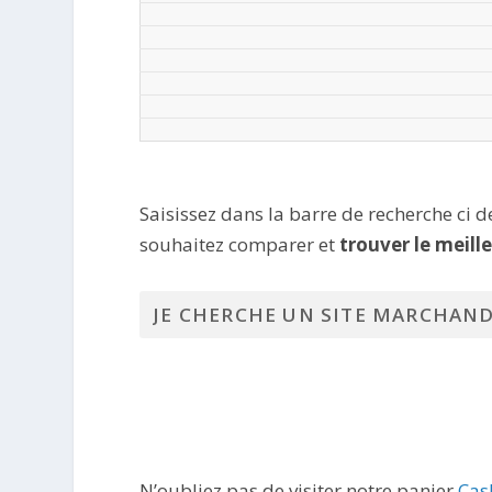
Saisissez dans la barre de recherche ci 
souhaitez comparer et
trouver le meill
N’oubliez pas de visiter notre panier
Cas