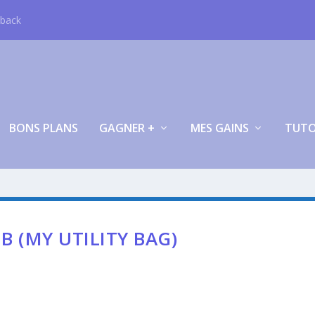
hback
BONS PLANS
GAGNER +
MES GAINS
TUT
 (MY UTILITY BAG)