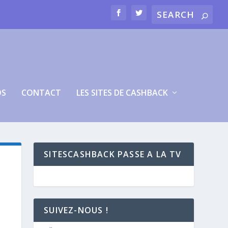
OS
CONTACT
LES SITES DE CASHBACK
SITESCASHBACK PASSE A LA TV
SUIVEZ-NOUS !