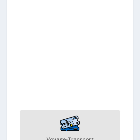
Voyage-Transport