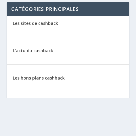
CATÉGORIES PRINCIPALES
Les sites de cashback
L’actu du cashback
Les bons plans cashback
Les tutos : le cashback pas à pas
La vie de sitescashback