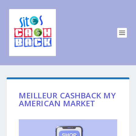
MEILLEUR CASHBACK MY
AMERICAN MARKET