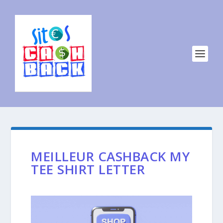
MEILLEUR CASHBACK MY
TEE SHIRT LETTER