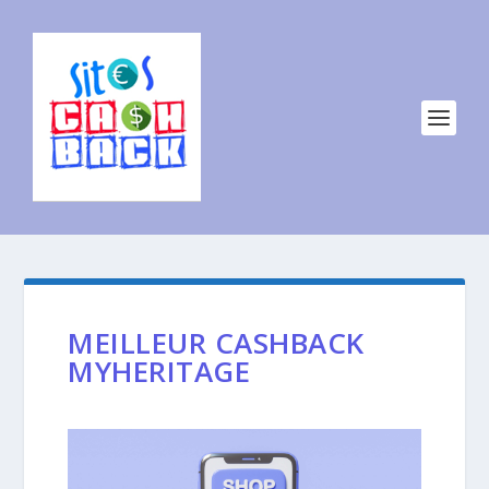
MEILLEUR CASHBACK
MYHERITAGE