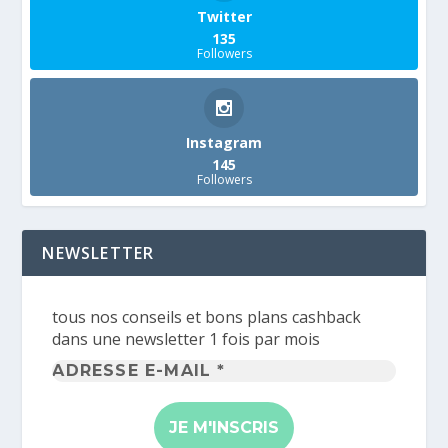
Twitter
135
Followers
Instagram
145
Followers
NEWSLETTER
tous nos conseils et bons plans cashback
dans une newsletter 1 fois par mois
Adresse
e-
mail
*