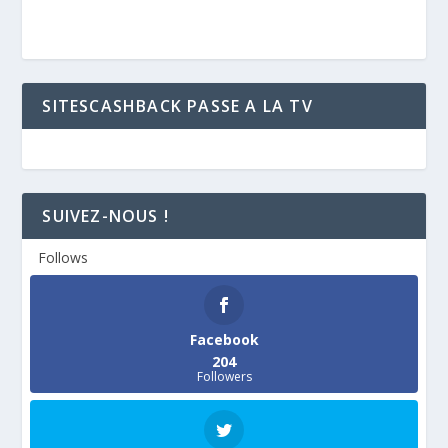
SITESCASHBACK PASSE A LA TV
SUIVEZ-NOUS !
Follows
Facebook
204
Followers