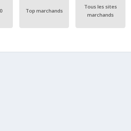
Tous les sites
40
Top marchands
marchands