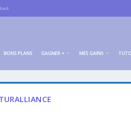
hback
BONS PLANS
GAGNER +
MES GAINS
TUT
TURALLIANCE