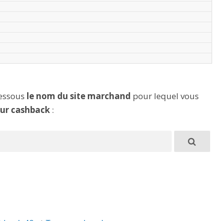
dessous
le nom du site marchand
pour lequel vous
eur cashback
: