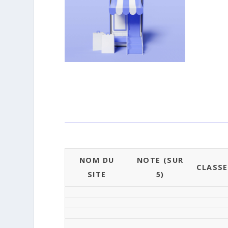
NOM DU
NOTE (SUR
CLASS
SITE
5)