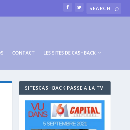
OS
CONTACT
LES SITES DE CASHBACK
SITESCASHBACK PASSE A LA TV