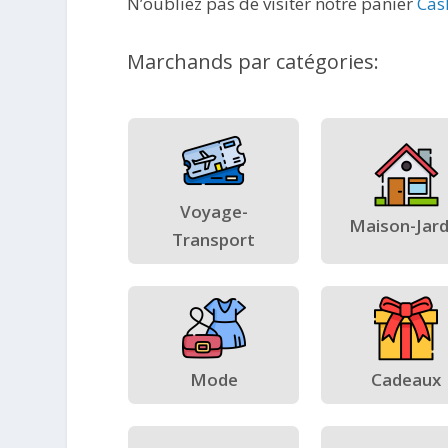
N’oubliez pas de visiter notre panier
Cas
Marchands par catégories:
Voyage-
Maison-Jard
Transport
Mode
Cadeaux