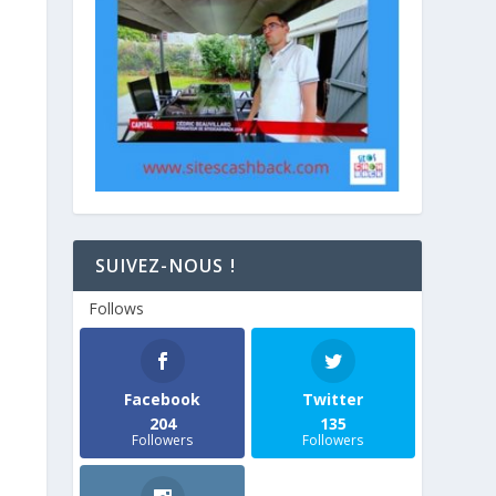
SUIVEZ-NOUS !
Follows
Facebook
Twitter
204
135
Followers
Followers