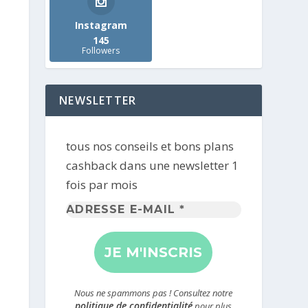
Instagram
145
Followers
NEWSLETTER
tous nos conseils et bons plans
cashback dans une newsletter 1
fois par mois
Adresse
e-
mail
*
Nous ne spammons pas ! Consultez notre
politique de confidentialité
pour plus