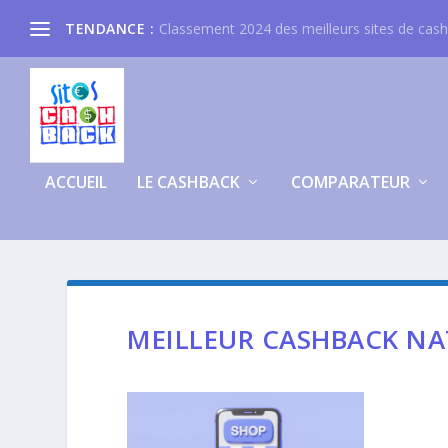
TENDANCE :
Classement 2024 des meilleurs sites de cas
ACCUEIL
LE CASHBACK
COMPARATEUR
MEILLEUR CASHBACK NA