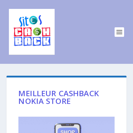
MEILLEUR CASHBACK
NOKIA STORE