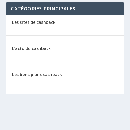
CATÉGORIES PRINCIPALES
Les sites de cashback
L’actu du cashback
Les bons plans cashback
Les tutos : le cashback pas à pas
La vie de sitescashback