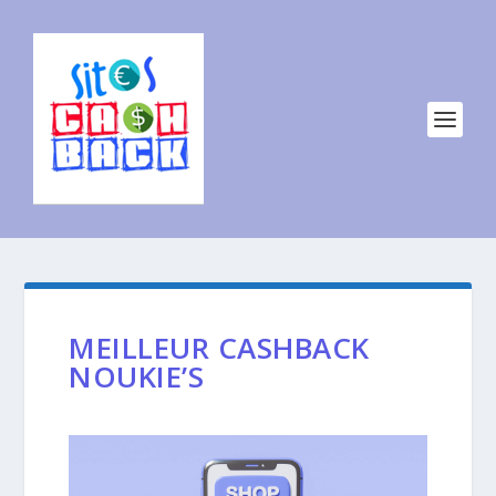
MEILLEUR CASHBACK
NOUKIE’S