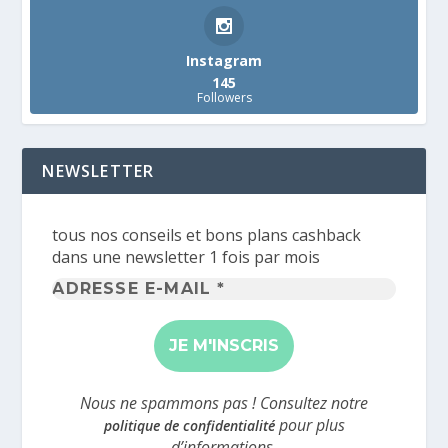
Instagram
145
Followers
NEWSLETTER
tous nos conseils et bons plans cashback
dans une newsletter 1 fois par mois
Adresse
e-
mail
*
Nous ne spammons pas ! Consultez notre
pour plus
politique de confidentialité
d’informations.