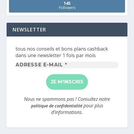
145
Followers
NEWSLETTER
tous nos conseils et bons plans cashback
dans une newsletter 1 fois par mois
Adresse
e-
mail
*
Nous ne spammons pas ! Consultez notre
pour plus
politique de confidentialité
d’informations.