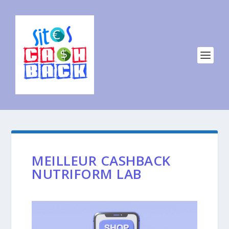
MEILLEUR CASHBACK
NUTRIFORM LAB