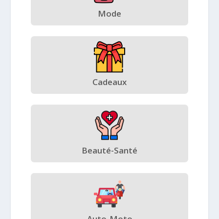
Mode
Cadeaux
Beauté-Santé
Auto-Moto