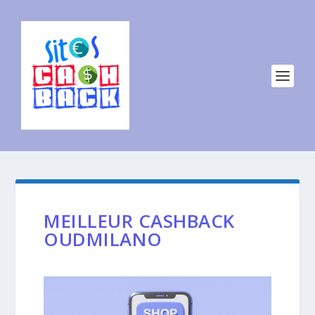
MEILLEUR CASHBACK
OUDMILANO