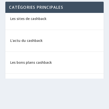
CATÉGORIES PRINCIPALES
Les sites de cashback
L’actu du cashback
Les bons plans cashback
Les tutos : le cashback pas à pas
La vie de sitescashback