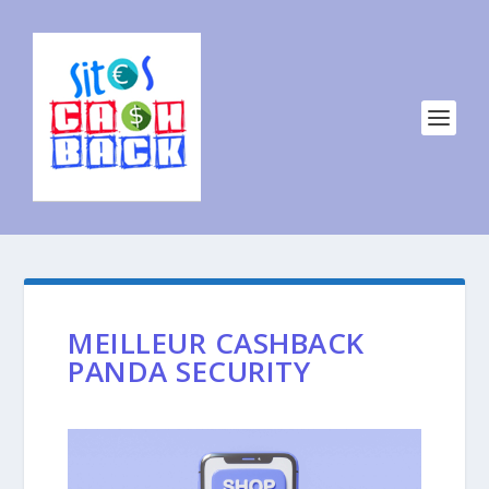
MEILLEUR CASHBACK
PANDA SECURITY