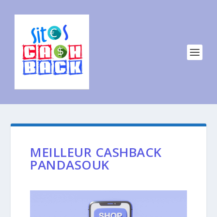
MEILLEUR CASHBACK
PANDASOUK