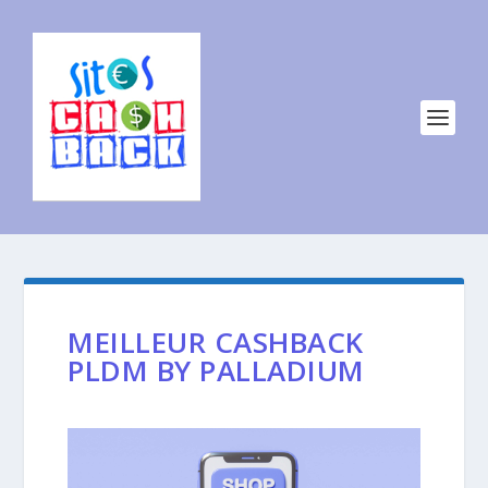
MEILLEUR CASHBACK
PLDM BY PALLADIUM