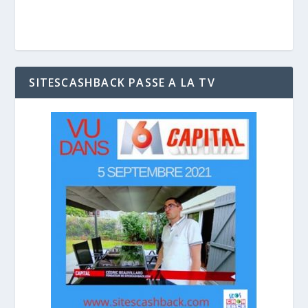
SITESCASHBACK PASSE A LA TV