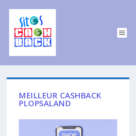
MEILLEUR CASHBACK
PLOPSALAND