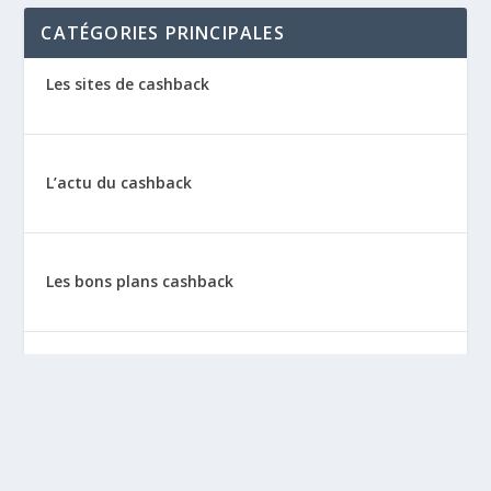
CATÉGORIES PRINCIPALES
Les sites de cashback
L’actu du cashback
Les bons plans cashback
Les tutos : le cashback pas à pas
La vie de sitescashback