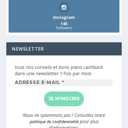
Instagram
145
Followers
NEWSLETTER
tous nos conseils et bons plans cashback
dans une newsletter 1 fois par mois
Adresse
e-
mail
*
Nous ne spammons pas ! Consultez notre
pour plus
politique de confidentialité
d’informations.