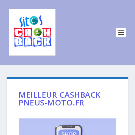
MEILLEUR CASHBACK
PNEUS-MOTO.FR