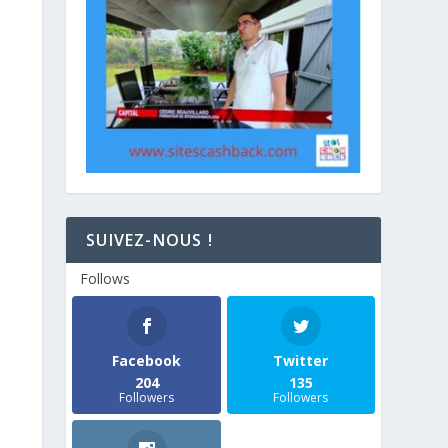
SUIVEZ-NOUS !
Follows
Facebook
Twitter
204
135
Followers
Followers