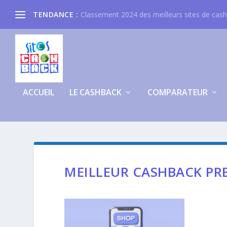
TENDANCE :
Classement 2024 des meilleurs sites de cas
ACCUEIL
LE CASHBACK
COMPARATEUR
MEILLEUR CASHBACK PR