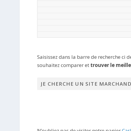
Saisissez dans la barre de recherche ci 
souhaitez comparer et
trouver le meill
N’oubliez pas de visiter notre panier
Cas