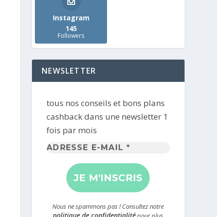
Instagram
145
Followers
NEWSLETTER
tous nos conseils et bons plans
cashback dans une newsletter 1
fois par mois
Adresse
e-
mail
*
Nous ne spammons pas ! Consultez notre
politique de confidentialité
pour plus