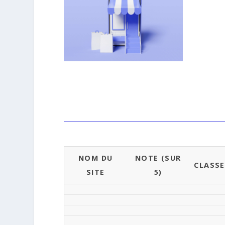
NOM DU
NOTE (SUR
CLASS
SITE
5)