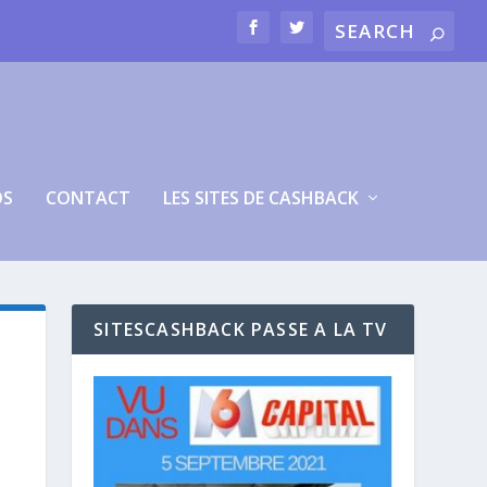
OS
CONTACT
LES SITES DE CASHBACK
SITESCASHBACK PASSE A LA TV