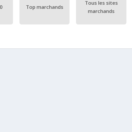
Tous les sites
40
Top marchands
marchands