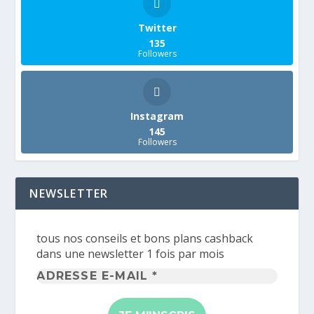
Twitter
135
Followers
Instagram
145
Followers
NEWSLETTER
tous nos conseils et bons plans cashback
dans une newsletter 1 fois par mois
Adresse
e-
mail