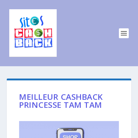
MEILLEUR CASHBACK
PRINCESSE TAM TAM