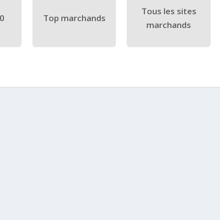
Tous les sites
40
Top marchands
marchands