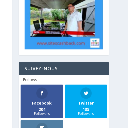
SUIVEZ-NOUS !
Follows
Facebook
Twitter
204
135
Followers
Followers