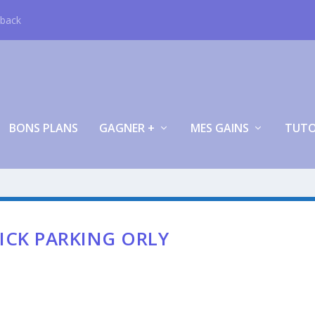
hback
BONS PLANS
GAGNER +
MES GAINS
TUT
ICK PARKING ORLY