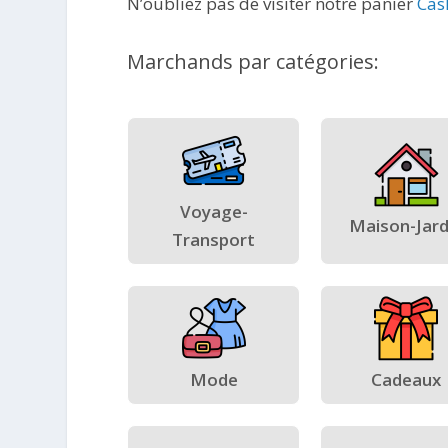
N’oubliez pas de visiter notre panier
Cas
Marchands par catégories:
Voyage-
Maison-Jard
Transport
Mode
Cadeaux