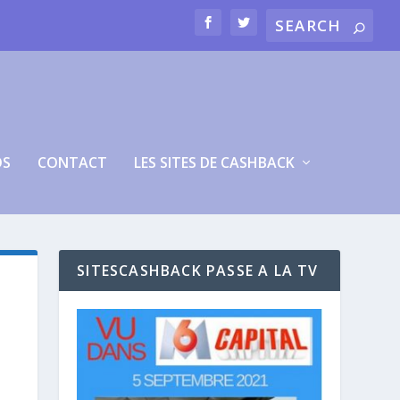
OS
CONTACT
LES SITES DE CASHBACK
SITESCASHBACK PASSE A LA TV