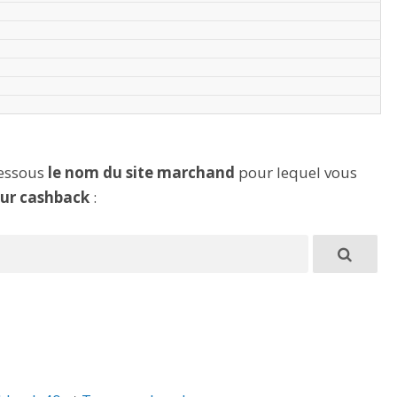
dessous
le nom du site marchand
pour lequel vous
eur cashback
: