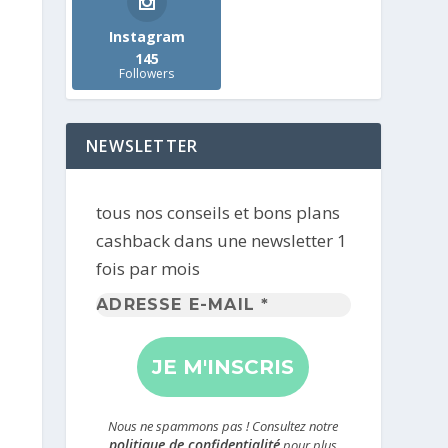
Instagram
145
Followers
NEWSLETTER
tous nos conseils et bons plans
cashback dans une newsletter 1
fois par mois
Adresse
e-
mail
*
Nous ne spammons pas ! Consultez notre
politique de confidentialité
pour plus