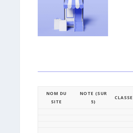
NOM DU
NOTE (SUR
CLASS
SITE
5)