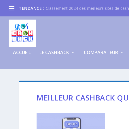
TENDANCE :
Classement 2024 des meilleurs sites de cas
ACCUEIL
LE CASHBACK
COMPARATEUR
MEILLEUR CASHBACK QU