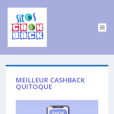
MEILLEUR CASHBACK
QUITOQUE