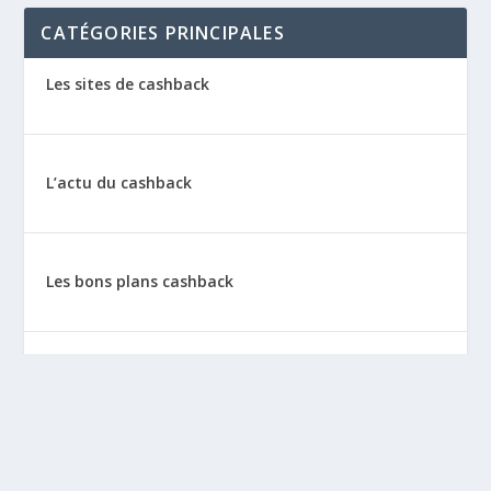
CATÉGORIES PRINCIPALES
Les sites de cashback
L’actu du cashback
Les bons plans cashback
Les tutos : le cashback pas à pas
La vie de sitescashback