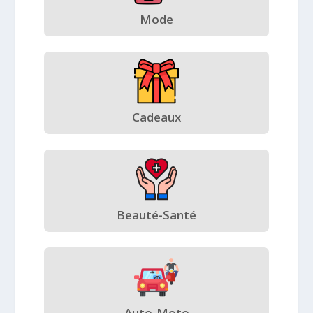
Mode
Cadeaux
Beauté-Santé
Auto-Moto