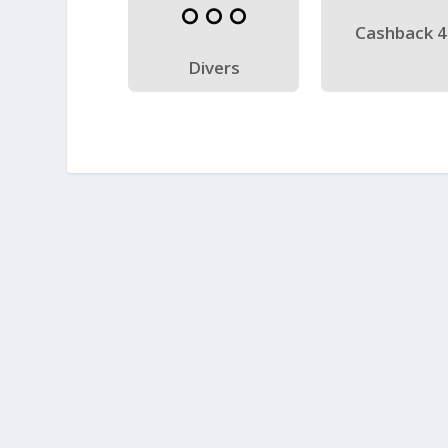
Cashback 
Divers