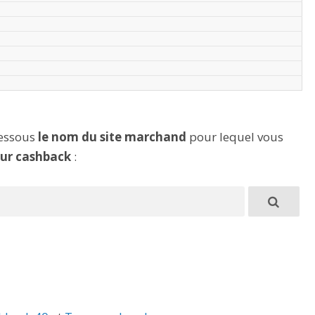
dessous
le nom du site marchand
pour lequel vous
eur cashback
: