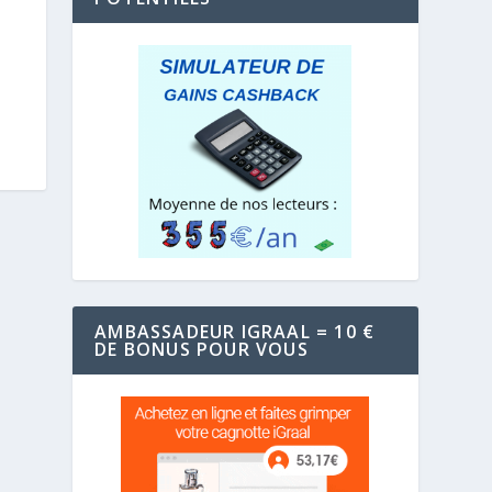
AMBASSADEUR IGRAAL = 10 €
DE BONUS POUR VOUS