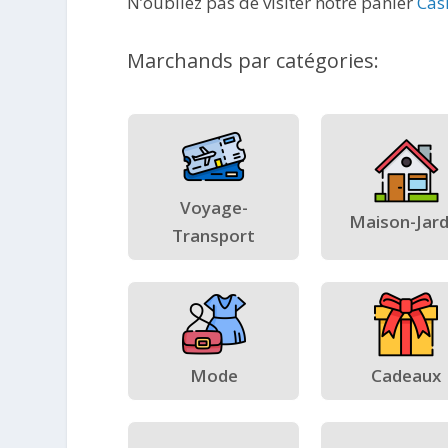
N’oubliez pas de visiter notre panier
Cas
Marchands par catégories:
Voyage-
Maison-Jard
Transport
Mode
Cadeaux