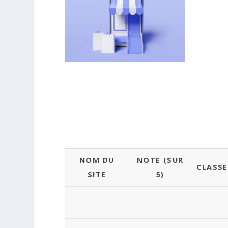
NOM DU
NOTE (SUR
CLASS
SITE
5)