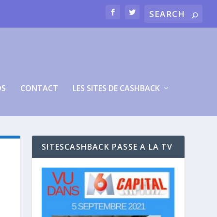
OS
CONTACT
LES SITES DE CASHBACK
SITESCASHBACK PASSE A LA TV