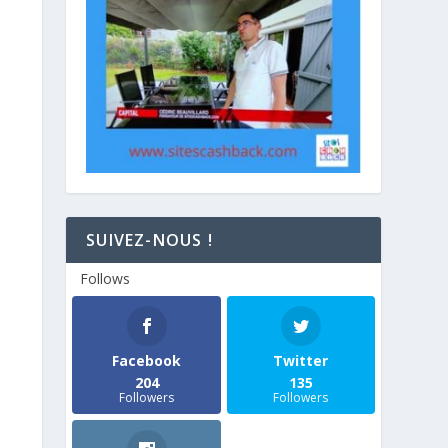
SUIVEZ-NOUS !
Follows
Facebook
Twitter
204
135
Followers
Followers