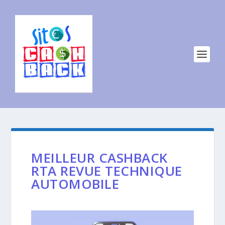
MEILLEUR CASHBACK
RTA REVUE TECHNIQUE
AUTOMOBILE